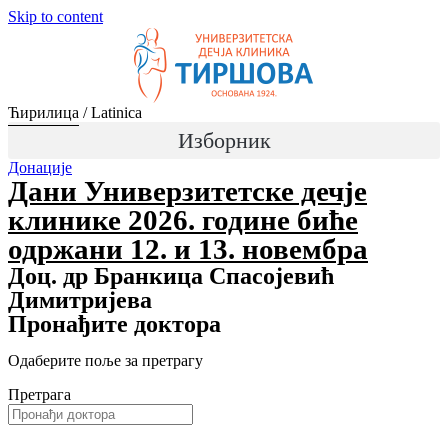
Skip to content
Ћирилица
/
Latinica
Изборник
Донације
Дани Универзитетске дечје
клинике 2026. године биће
одржани 12. и 13. новембра
Доц. др Бранкица Спасојевић
Димитријева
Пронађите доктора
Одаберите поље за претрагу
Претрага