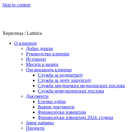
Skip to content
Ћирилица
/
Latinica
О клиници
Добро дошли
Руководство клинике
Историјат
Мисија и визија
Организација клинике
Служба за педијатрију
Служба за дечју хирургију
Служба заједничких медицинских послова
Служба немедицинских послова
Документи
Етички одбор
Важни документи
Финансијски извештаји
Финансијски извештаји 2024. година
Јавне набавке
Пројекти