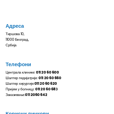
Адреса
Тиршова 10,
11000 Београд,
Србија
Телефони
Централа клинике:
011 20 60 600
Шалтер педијатрије:
011 20 60 660
Шалтер хирургије:
011 20 60 620
Пријем у болницу:
011 20 60 68З
Заказивање:
011 2060 642
Корисни линкови