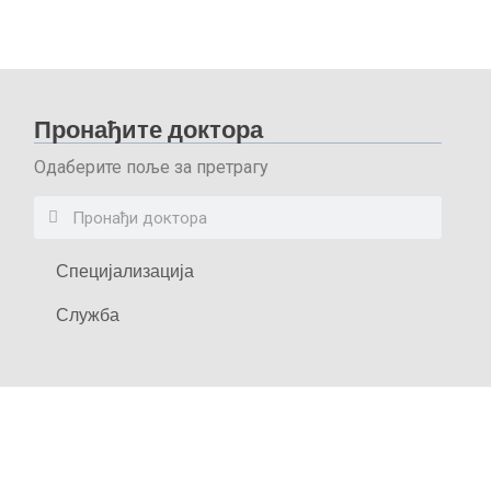
Пронађите доктора
Одаберите поље за претрагу
Специјализација
Служба