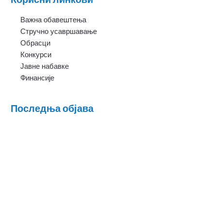
Важна обавештења
Стручно усавршавање
Обрасци
Конкурси
Јавне набавке
Финансије
Последња објава