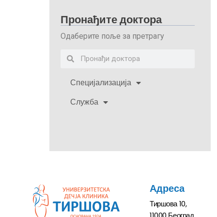
Пронађите доктора
Одаберите поље за претрагу
Специјализација
Служба
Адреса
Тиршова 10,
11000 Београд,