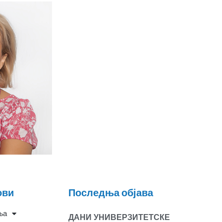
ови
Последња објава
ња
ДАНИ УНИВЕРЗИТЕТСКЕ