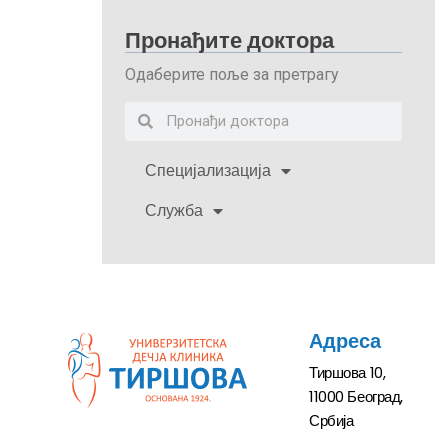
Пронађите доктора
Одаберите поље за претрагу
Специјализација
Служба
Адреса
Тиршова 10,
11000 Београд,
Србија