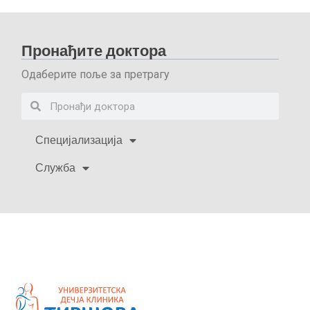
Пронађите доктора
Одаберите поље за претрагу
Специјализација
Служба