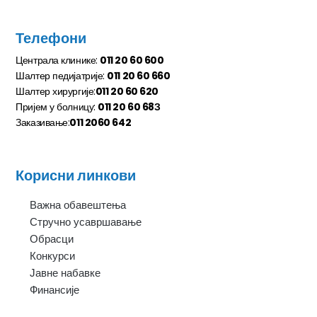
Телефони
Централа клинике:
011 20 60 600
Шалтер педијатрије:
011 20 60 660
Шалтер хирургије:
011 20 60 620
Пријем у болницу:
011 20 60 68З
Заказивање:
011 2060 642
Корисни линкови
Важна обавештења
Стручно усавршавање
Обрасци
Конкурси
Јавне набавке
Финансије