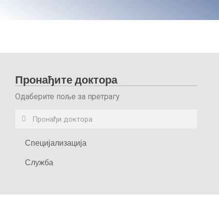
Пронађите доктора
Одаберите поље за претрагу
Специјализација
Служба