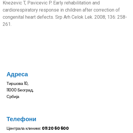
Knezevic T, Pavicevic P. Early rehabilitation and
cardiorespiratory response in children after correction of
congenital heart defects. Srp Arh Celok Lek. 2008; 136: 258-
261.
Адреса
Тиршова 10,
11000 Београд,
Србија
Телефони
Централа клинике:
011 20 60 600