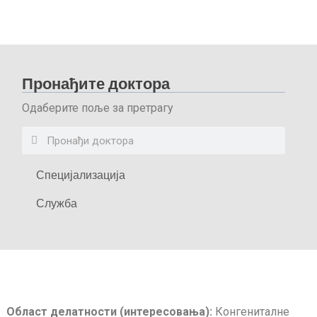
Пронађите доктора
Одаберите поље за претрагу
Специјализација
Служба
Област делатности (интересовања):
Конгениталне