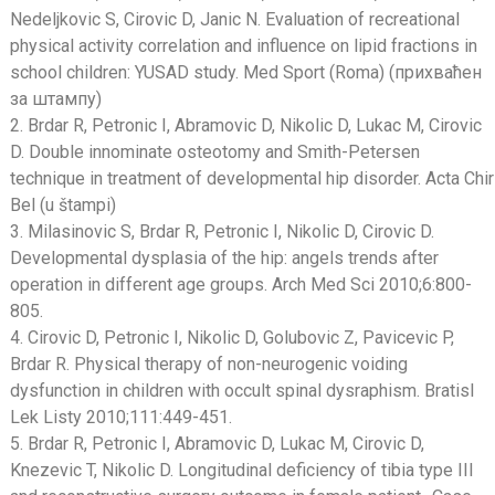
Nedeljkovic S, Cirovic D, Janic N. Evaluation of recreational
physical activity correlation and influence on lipid fractions in
school children: YUSAD study. Med Sport (Roma) (прихваћен
за штампу)
2. Brdar R, Petronic I, Abramovic D, Nikolic D, Lukac M, Cirovic
D. Double innominate osteotomy and Smith-Petersen
technique in treatment of developmental hip disorder. Acta Chir
Bel (u štampi)
3. Milasinovic S, Brdar R, Petronic I, Nikolic D, Cirovic D.
Developmental dysplasia of the hip: angels trends after
operation in different age groups. Arch Med Sci 2010;6:800-
805.
4. Cirovic D, Petronic I, Nikolic D, Golubovic Z, Pavicevic P,
Brdar R. Physical therapy of non-neurogenic voiding
dysfunction in children with occult spinal dysraphism. Bratisl
Lek Listy 2010;111:449-451.
5. Brdar R, Petronic I, Abramovic D, Lukac M, Cirovic D,
Knezevic T, Nikolic D. Longitudinal deficiency of tibia type III