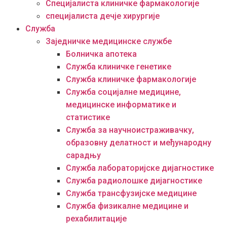
Специјалиста клиничке фармакологије
специјалиста дечје хирургије
Служба
Заједничке медицинске службе
Болничка апотека
Служба клиничке генетике
Служба клиничке фармакологије
Служба социјалне медицине,
медицинске информатике и
статистике
Служба за научноистраживачку,
образовну делатност и међународну
сарадњу
Служба лабораторијске дијагностике
Служба радиолошке дијагностике
Служба трансфузијске медицине
Служба физикалне медицине и
рехабилитације