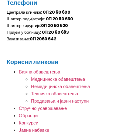
Телефони
Централа клинике:
011 20 60 600
Шалтер педијатрије:
011 20 60 660
Шалтер хирургије:
011 20 60 620
Пријем у болницу:
011 20 60 68З
Заказивање:
011 2060 642
Корисни линкови
Важна обавештења
Медицинска обавештења
Немедицинска обавештења
Техничка обавештења
Предавања и јавни наступи
Стручно усавршавање
Обрасци
Конкурси
Јавне набавке