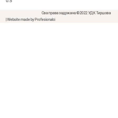
Сва права задржана ©2022 УДК Тиршова
| Website made by Profesionalci