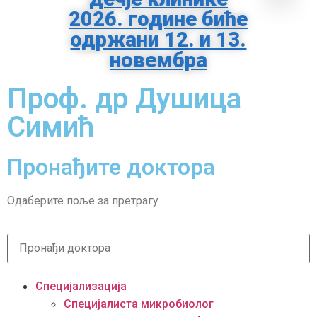
2026. године биће
одржани 12. и 13.
новембра
Проф. др Душица
Симић
Пронађите доктора
Одаберите поље за претрагу
Специјализација
Специјалиста микробиолог