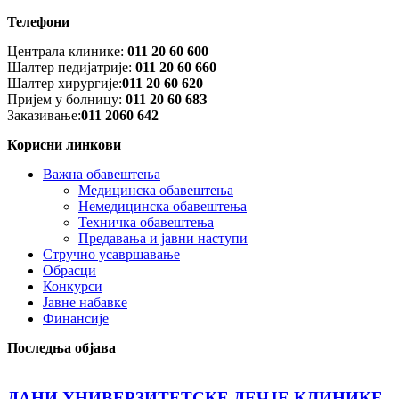
Телефони
Централа клинике:
011 20 60 600
Шалтер педијатрије:
011 20 60 660
Шалтер хирургије:
011 20 60 620
Пријем у болницу:
011 20 60 68З
Заказивање:
011 2060 642
Корисни линкови
Важна обавештења
Медицинска обавештења
Немедицинска обавештења
Техничка обавештења
Предавања и јавни наступи
Стручно усавршавање
Обрасци
Конкурси
Јавне набавке
Финансије
Последња објава
ДАНИ УНИВЕРЗИТЕТСКЕ ДЕЧЈЕ КЛИНИКЕ