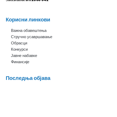
Корисни линкови
Важна обавештења
Стручно усавршавање
Обрасци
Конкурси
Јавне набавке
Финансије
Последња објава