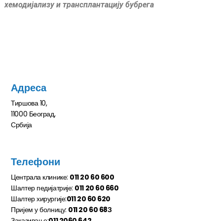
хемодијализу и трансплантацију бубрега
Адреса
Тиршова 10,
11000 Београд,
Србија
Телефони
Централа клинике:
011 20 60 600
Шалтер педијатрије:
011 20 60 660
Шалтер хирургије:
011 20 60 620
Пријем у болницу:
011 20 60 68З
Заказивање:
011 2060 642