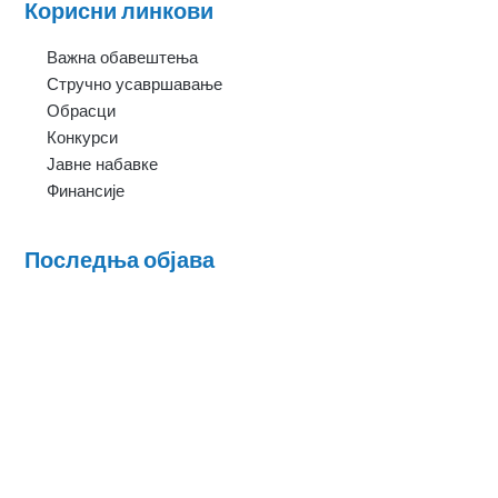
Корисни линкови
Важна обавештења
Стручно усавршавање
Обрасци
Конкурси
Јавне набавке
Финансије
Последња објава