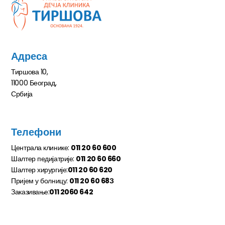
Адреса
Тиршова 10,
11000 Београд,
Србија
Телефони
Централа клинике:
011 20 60 600
Шалтер педијатрије:
011 20 60 660
Шалтер хирургије:
011 20 60 620
Пријем у болницу:
011 20 60 68З
Заказивање:
011 2060 642