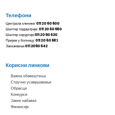
Телефони
Централа клинике:
011 20 60 600
Шалтер педијатрије:
011 20 60 660
Шалтер хирургије:
011 20 60 620
Пријем у болницу:
011 20 60 68З
Заказивање:
011 2060 642
Корисни линкови
Важна обавештења
Стручно усавршавање
Обрасци
Конкурси
Јавне набавке
Финансије