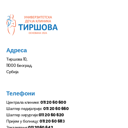
Адреса
Тиршова 10,
11000 Београд,
Србија
Телефони
Централа клинике:
011 20 60 600
Шалтер педијатрије:
011 20 60 660
Шалтер хирургије:
011 20 60 620
Пријем у болницу:
011 20 60 68З
Заказивање:
011 2060 642