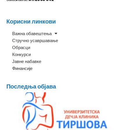
Корисни линкови
Важна обавештења
Стручно усавршавање
Обрасци
Конкурси
Јавне набавке
Финансије
Последња објава