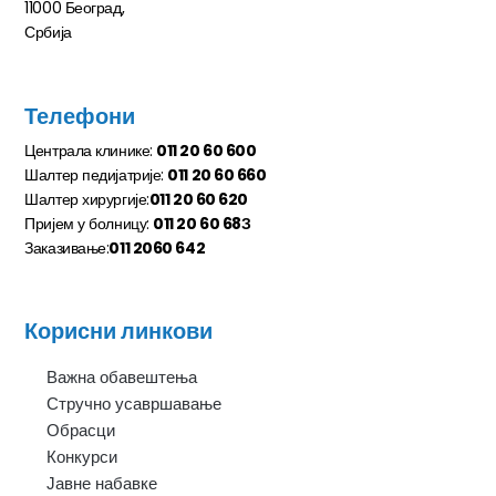
11000 Београд,
Србија
Телефони
Централа клинике:
011 20 60 600
Шалтер педијатрије:
011 20 60 660
Шалтер хирургије:
011 20 60 620
Пријем у болницу:
011 20 60 68З
Заказивање:
011 2060 642
Корисни линкови
Важна обавештења
Стручно усавршавање
Обрасци
Конкурси
Јавне набавке