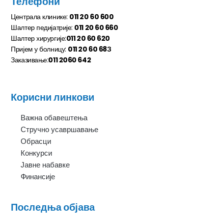
Телефони
Централа клинике:
011 20 60 600
Шалтер педијатрије:
011 20 60 660
Шалтер хирургије:
011 20 60 620
Пријем у болницу:
011 20 60 68З
Заказивање:
011 2060 642
Корисни линкови
Важна обавештења
Стручно усавршавање
Обрасци
Конкурси
Јавне набавке
Финансије
Последња објава