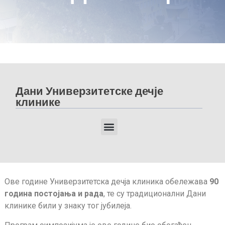
Дани Универзитетске дечје
клинике
ДАНИ УНИВЕРЗИТЕТСКЕ ДЕЧЈЕ КЛИНИКЕ 2025
ДАНИ УНИВЕРЗИТЕТСКЕ ДЕЧЈЕ КЛИНИКЕ 2024
ДАНИ УНИВЕРЗИТЕТСКЕ ДЕЧЈЕ КЛИНИКЕ 2023
ДАНИ УНИВЕРЗИТЕТСКЕ ДЕЧЈЕ КЛИНИКЕ 2022
Ове године Универзитетска дечја клиника обележава
90
година постојања и рада
, те су традиционални Дани
клинике били у знаку тог јубилеја.