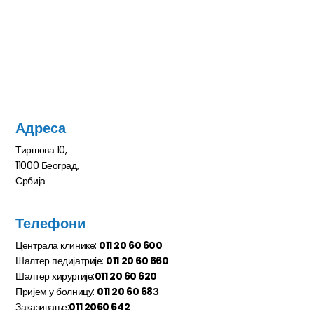
Адреса
Тиршова 10,
11000 Београд,
Србија
Телефони
Централа клинике:
011 20 60 600
Шалтер педијатрије:
011 20 60 660
Шалтер хирургије:
011 20 60 620
Пријем у болницу:
011 20 60 68З
Заказивање:
011 2060 642