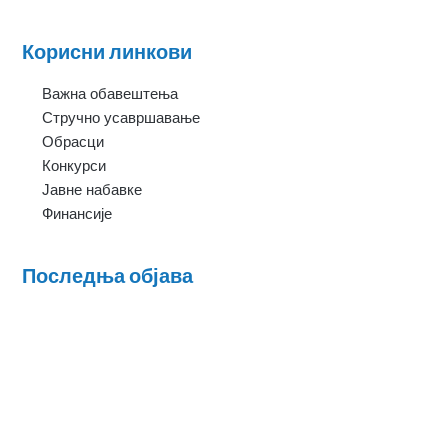
Корисни линкови
Важна обавештења
Стручно усавршавање
Обрасци
Конкурси
Јавне набавке
Финансије
Последња објава