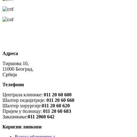
Адреса
Тиршова 10,
11000 Београд,
Србија
Телефони
Централа клинике:
011 20 60 600
Шалтер педијатрије:
011 20 60 660
Шалтер хирургије:
011 20 60 620
Пријем у болницу:
011 20 60 68З
Заказивање:
011 2060 642
Корисни линкови
Важна обавештења