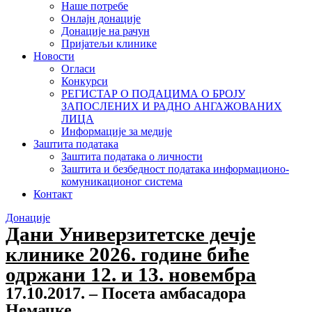
Наше потребе
Онлајн донације
Донације на рачун
Пријатељи клинике
Новости
Огласи
Конкурси
РЕГИСТАР О ПОДАЦИМА О БРОЈУ
ЗАПОСЛЕНИХ И РАДНО АНГАЖОВАНИХ
ЛИЦА
Информације за медије
Заштита података
Заштита података о личности
Заштита и безбедност података информационо-
комуникационог система
Контакт
Донације
Дани Универзитетске дечје
клинике 2026. године биће
одржани 12. и 13. новембра
17.10.2017. – Посета амбасадора
Немачке