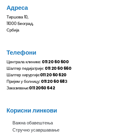
Адреса
Тиршова 10,
11000 Београд,
Србија
Телефони
Централа клинике:
011 20 60 600
Шалтер педијатрије:
011 20 60 660
Шалтер хирургије:
011 20 60 620
Пријем у болницу:
011 20 60 68З
Заказивање:
011 2060 642
Корисни линкови
Важна обавештења
Стручно усавршавање