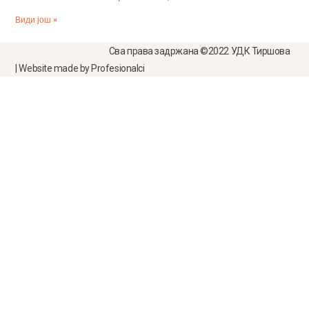
Види још »
Сва права задржана ©2022 УДК Тиршова
| Website made by Profesionalci