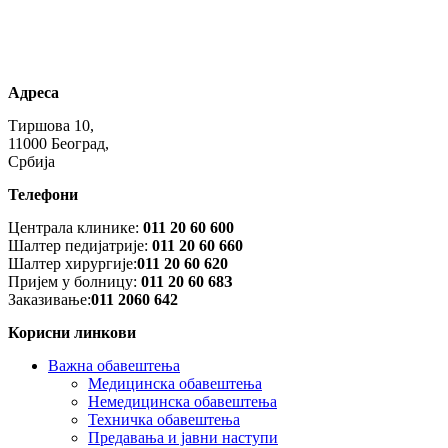
Адреса
Тиршова 10,
11000 Београд,
Србија
Телефони
Централа клинике:
011 20 60 600
Шалтер педијатрије:
011 20 60 660
Шалтер хирургије:
011 20 60 620
Пријем у болницу:
011 20 60 68З
Заказивање:
011 2060 642
Корисни линкови
Важна обавештења
Медицинска обавештења
Немедицинска обавештења
Техничка обавештења
Предавања и јавни наступи