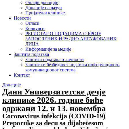
Онлајн донације
Донације на рачун
Пријатељи клинике
Новости
Огласи
Конкурси
РЕГИСТАР О ПОДАЦИМА О БРОЈУ
ЗАПОСЛЕНИХ И РАДНО АНГАЖОВАНИХ
ЛИЦА
Информације за медије
Заштита података
Заштита података о личности
Заштита и безбедност података информационо-
комуникационог система
Контакт
Донације
Дани Универзитетске дечје
клинике 2026. године биће
одржани 12. и 13. новембра
Coronavirus infekcija (COVID-19)
Preporuke za decu sa dijabetesom