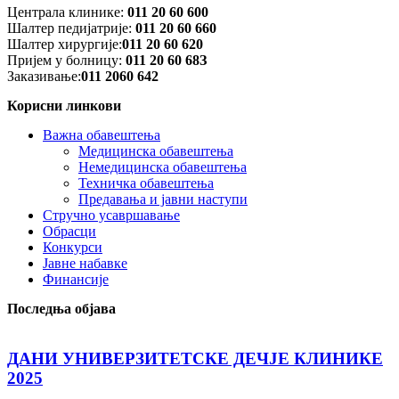
Централа клинике:
011 20 60 600
Шалтер педијатрије:
011 20 60 660
Шалтер хирургије:
011 20 60 620
Пријем у болницу:
011 20 60 68З
Заказивање:
011 2060 642
Корисни линкови
Важна обавештења
Медицинска обавештења
Немедицинска обавештења
Техничка обавештења
Предавања и јавни наступи
Стручно усавршавање
Обрасци
Конкурси
Јавне набавке
Финансије
Последња објава
ДАНИ УНИВЕРЗИТЕТСКЕ ДЕЧЈЕ КЛИНИКЕ
2025