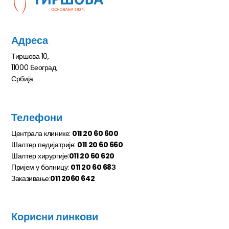
Адреса
Тиршова 10,
11000 Београд,
Србија
Телефони
Централа клинике:
011 20 60 600
Шалтер педијатрије:
011 20 60 660
Шалтер хирургије:
011 20 60 620
Пријем у болницу:
011 20 60 68З
Заказивање:
011 2060 642
Корисни линкови