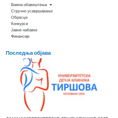
Важна обавештења
Стручно усавршавање
Обрасци
Конкурси
Јавне набавке
Финансије
Последња објава